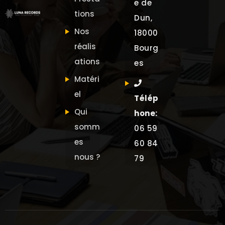
e de
tions
Dun,
Nos
18000
réalis
Bourg
ations
es
Matéri
el
Télép
Qui
hone:
somm
06 59
es
60 84
nous ?
79