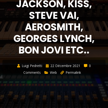
JACKSON, KISS,
STEVE VAI,
AEROSMITH,
GEORGES LYNCH,
BON JOVI ETC..
Luigi Pedretti
22 Décembre 2021
0
Comments
Web
Permalink