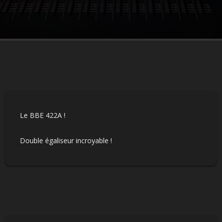
Le BBE 422A !
Double égaliseur incroyable !