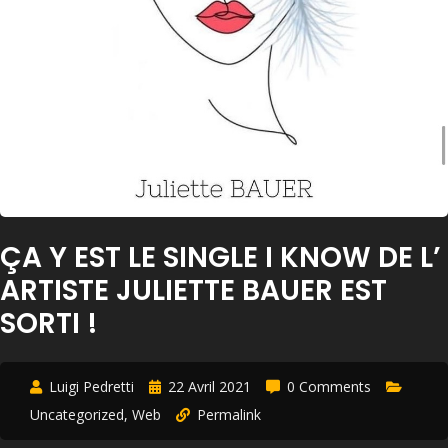
ÇA Y EST LE SINGLE I KNOW DE L’
ARTISTE JULIETTE BAUER EST
SORTI !
Luigi Pedretti
22 Avril 2021
0 Comments
Uncategorized
,
Web
Permalink