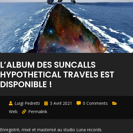
L’ALBUM DES SUNCALLS
HYPOTHETICAL TRAVELS EST
DISPONIBLE !
Luigi Pedretti
3 Avril 2021
0 Comments
Web
Permalink
Enregistré, mixé et masterisé au studio Luna records.