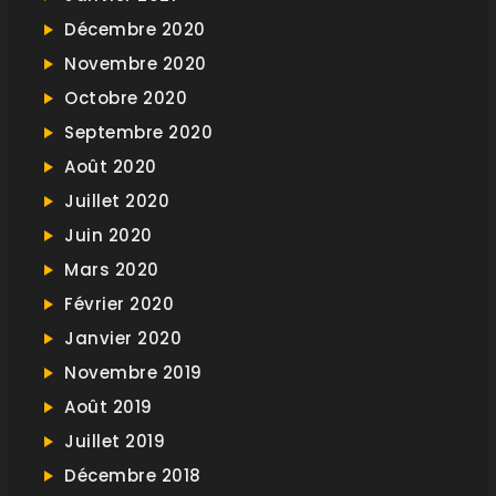
Décembre 2020
Novembre 2020
Octobre 2020
Septembre 2020
Août 2020
Juillet 2020
Juin 2020
Mars 2020
Février 2020
Janvier 2020
Novembre 2019
Août 2019
Juillet 2019
Décembre 2018