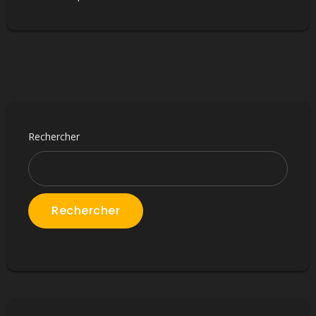
Rechercher
Rechercher