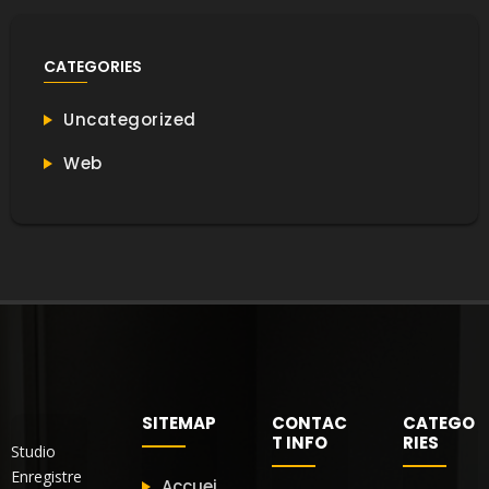
CATEGORIES
Uncategorized
Web
SITEMAP
CONTAC
CATEGO
T INFO
RIES
Studio
Enregistre
Accuei