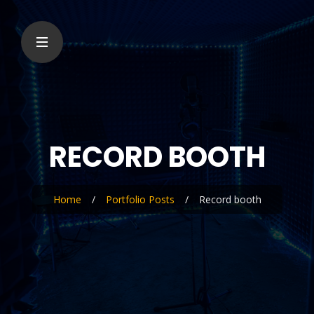
RECORD BOOTH
Home
/
Portfolio Posts
/
Record booth