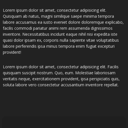
Lorem ipsum dolor sit amet, consectetur adipisicing elit.
Quisquam ab natus, magni similique saepe minima tempora
labore accusamus ea iusto eveniet dolore doloremque explicabo,
facilis commodi pariatur animi rem assumenda dignissimos
inventore. Necessitatibus incidunt eaque nihil nisi expedita iste
quasi dolor ipsam ex, corporis nulla sapiente vitae voluptatibus
labore perferendis ipsa minus tempora enim fugiat excepturi
provident!
Lorem ipsum dolor sit amet, consectetur adipisicing elit. Facilis
quisquam suscipit nostrum. Quo, eum. Molestiae laboriosam
veritatis neque, exercitationem provident, ipsa perspiciatis quis,
soluta labore vero consectetur accusantium inventore repellat.