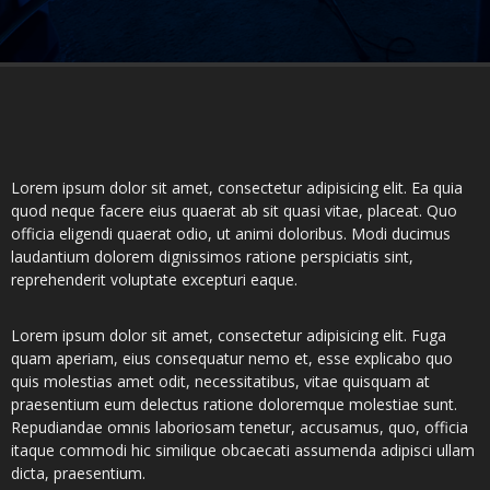
Lorem ipsum dolor sit amet, consectetur adipisicing elit. Ea quia
quod neque facere eius quaerat ab sit quasi vitae, placeat. Quo
officia eligendi quaerat odio, ut animi doloribus. Modi ducimus
laudantium dolorem dignissimos ratione perspiciatis sint,
reprehenderit voluptate excepturi eaque.
Lorem ipsum dolor sit amet, consectetur adipisicing elit. Fuga
quam aperiam, eius consequatur nemo et, esse explicabo quo
quis molestias amet odit, necessitatibus, vitae quisquam at
praesentium eum delectus ratione doloremque molestiae sunt.
Repudiandae omnis laboriosam tenetur, accusamus, quo, officia
itaque commodi hic similique obcaecati assumenda adipisci ullam
dicta, praesentium.